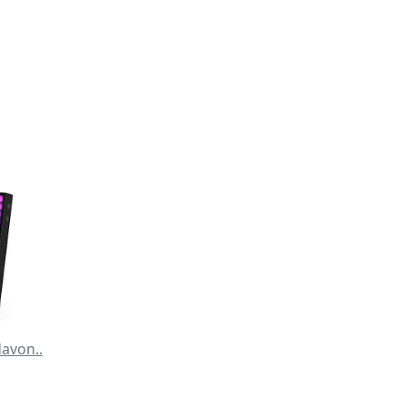
avon..