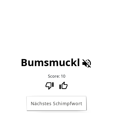
Bumsmuckl
Score:
10
Nächstes Schimpfwort