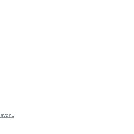
avon..