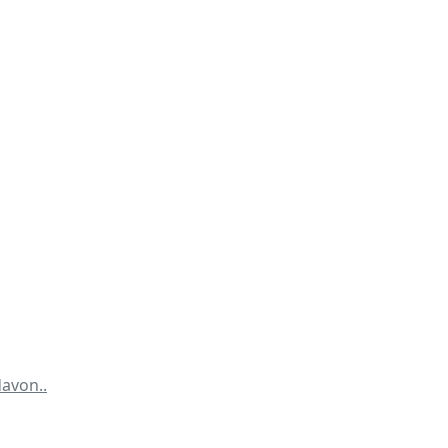
avon..