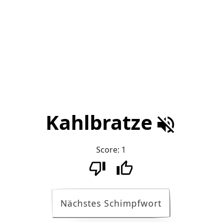
Kahlbratze
Score:
1
Nächstes Schimpfwort