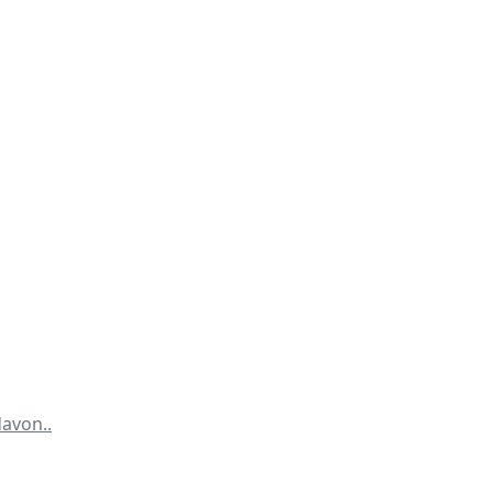
avon..