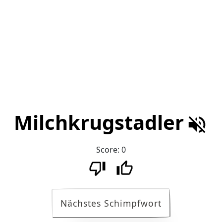
Milchkrugstadler
Score:
0
Nächstes Schimpfwort