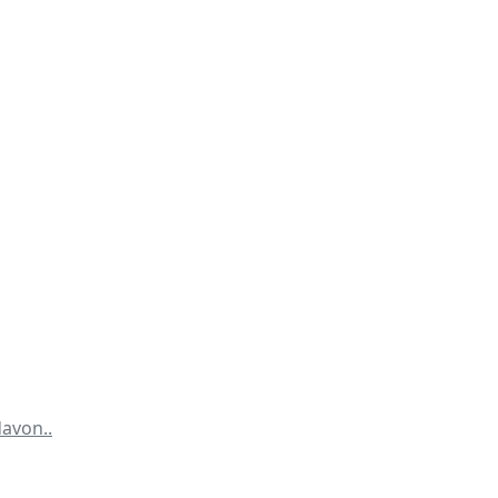
avon..