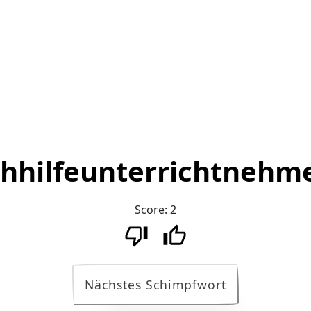
hhilfeunterrichtnehm
Score:
2
Nächstes Schimpfwort