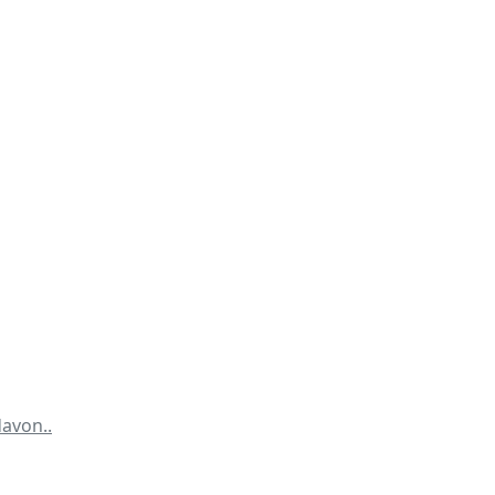
avon..