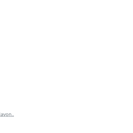
avon..