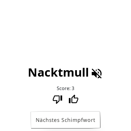
Nacktmull
Score:
3
Nächstes Schimpfwort