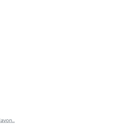
avon..