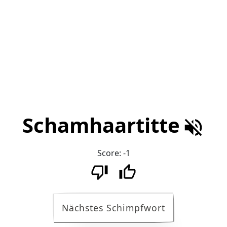
Schamhaartitte
Score:
-1
Nächstes Schimpfwort