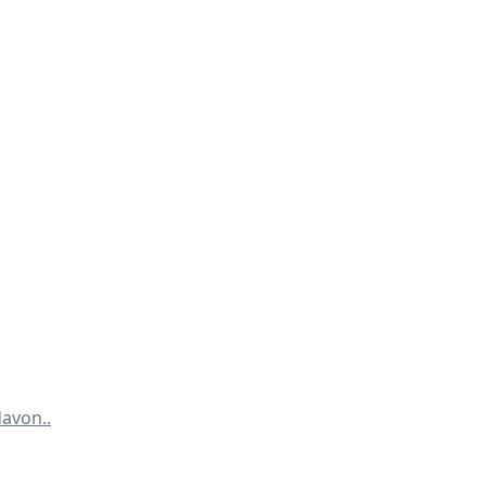
avon..