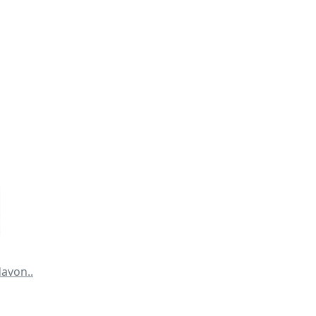
avon..