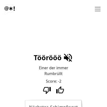
Töörööö
Einer der immer
Rumbrüllt
Score:
-2