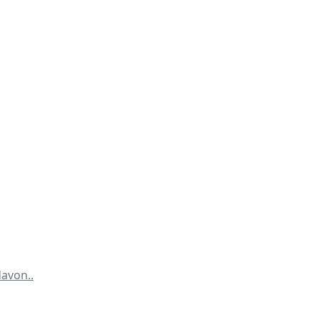
avon..