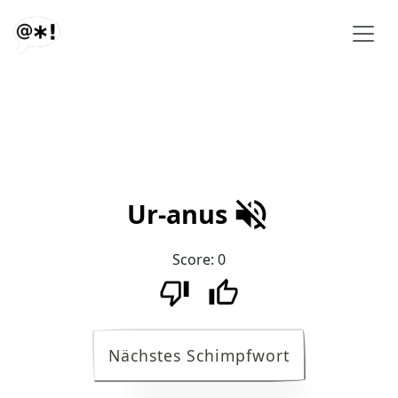
Ur-anus
Score:
0
Nächstes Schimpfwort