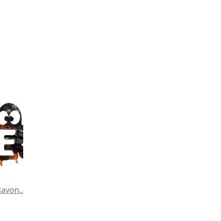
avon..