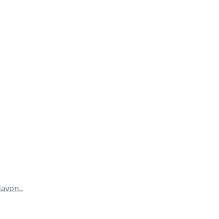
avon..