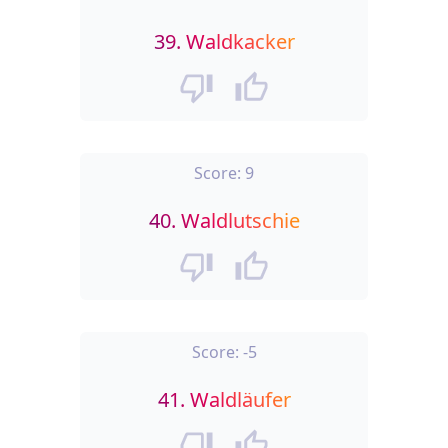
39.
Waldkacker
Score:
9
40.
Waldlutschie
Score:
-5
41.
Waldläufer