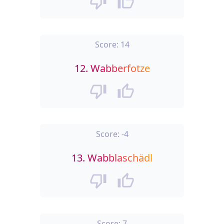
Score:
14
12.
Wabberfotze
Score:
-4
13.
Wabblaschädl
Score:
7