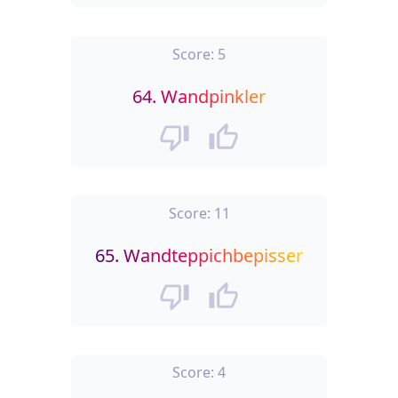
Score:
5
64.
Wandpinkler
Score:
11
65.
Wandteppichbepisser
Score:
4