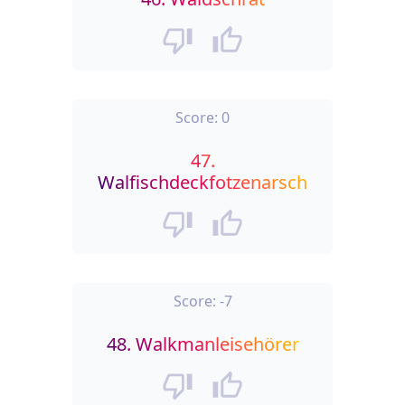
Score:
0
47.
Walfischdeckfotzenarsch
Score:
-7
48.
Walkmanleisehörer