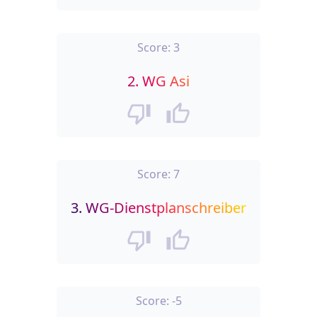
Score:
3
2.
WG Asi
Score:
7
3.
WG-Dienstplanschreiber
Score:
-5