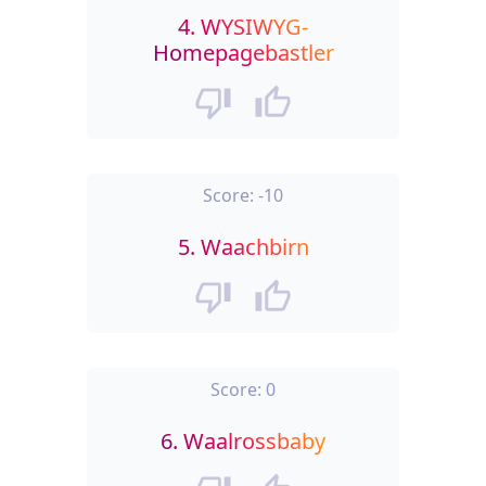
4.
WYSIWYG-
Homepagebastler
Score:
-10
5.
Waachbirn
Score:
0
6.
Waalrossbaby