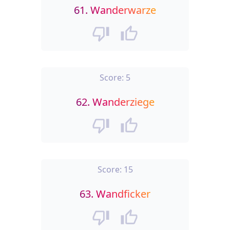
61.
Wanderwarze
Score:
5
62.
Wanderziege
Score:
15
63.
Wandficker