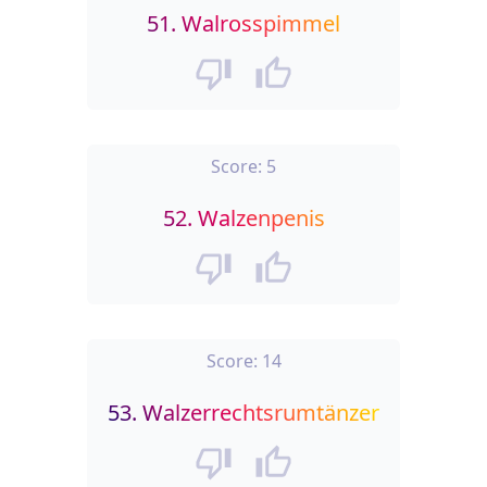
51.
Walrosspimmel
Score:
5
52.
Walzenpenis
Score:
14
53.
Walzerrechtsrumtänzer