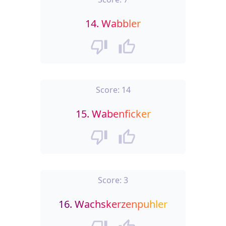
14.
Wabbler
Score:
14
15.
Wabenficker
Score:
3
16.
Wachskerzenpuhler