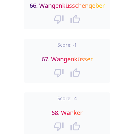
66.
Wangenküsschengeber
Score:
-1
67.
Wangenküsser
Score:
-4
68.
Wanker