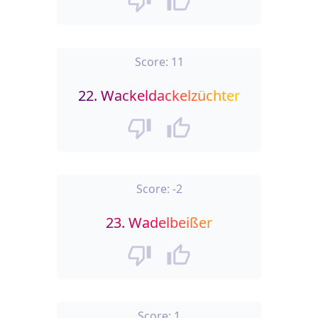
Score:
11
22.
Wackeldackelzüchter
Score:
-2
23.
Wadelbeißer
Score:
1