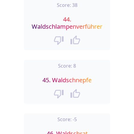
Score:
38
44.
Waldschlampenverführer
Score:
8
45.
Waldschnepfe
Score:
-5
46.
Waldschrat