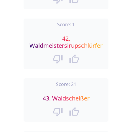
Score:
1
42.
Waldmeistersirupschlürfer
Score:
21
43.
Waldscheißer