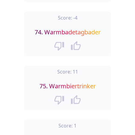
Score:
-4
74.
Warmbadetagbader
Score:
11
75.
Warmbiertrinker
Score:
1