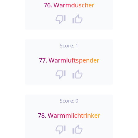
76.
Warmduscher
Score:
1
77.
Warmluftspender
Score:
0
78.
Warmmilchtrinker