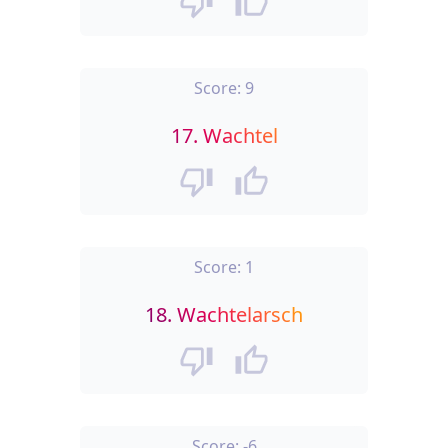
Score:
9
17.
Wachtel
Score:
1
18.
Wachtelarsch
Score:
-6