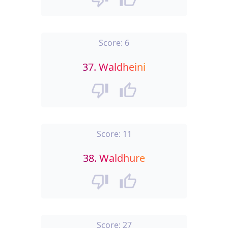
Score:
6
37.
Waldheini
Score:
11
38.
Waldhure
Score:
27