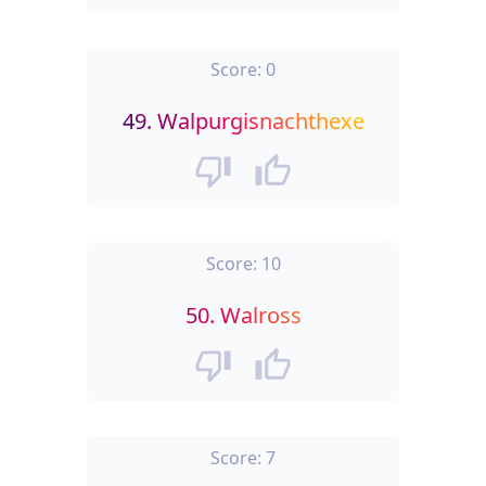
Score:
0
49.
Walpurgisnachthexe
Score:
10
50.
Walross
Score:
7