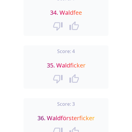
34.
Waldfee
Score:
4
35.
Waldficker
Score:
3
36.
Waldförsterficker