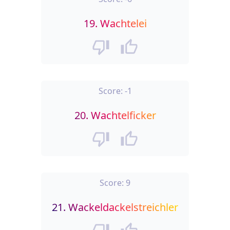
19.
Wachtelei
Score:
-1
20.
Wachtelficker
Score:
9
21.
Wackeldackelstreichler