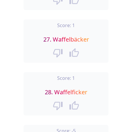
Score:
1
27.
Waffelbäcker
Score:
1
28.
Waffelficker
Score:
-5