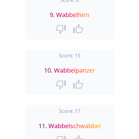
Score:
8
9.
Wabbelhirn
Score:
15
10.
Wabbelpanzer
Score:
17
11.
Wabbelschwabbel