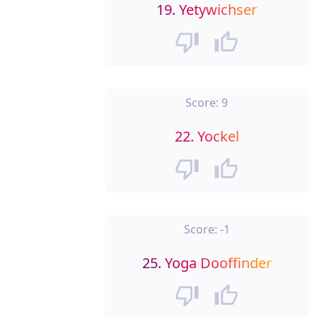
19.
Yetywichser
Score:
9
22.
Yockel
Score:
-1
25.
Yoga Dooffinder