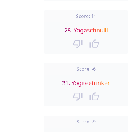
Score:
11
28.
Yogaschnulli
Score:
-6
31.
Yogiteetrinker
Score:
-9