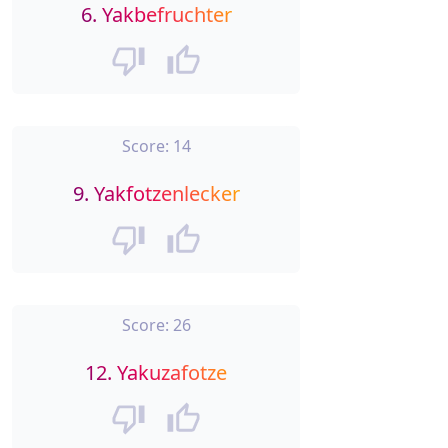
6.
Yakbefruchter
Score:
14
9.
Yakfotzenlecker
Score:
26
12.
Yakuzafotze