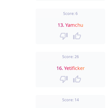
Score:
6
13.
Yamchu
Score:
26
16.
Yetificker
Score:
14